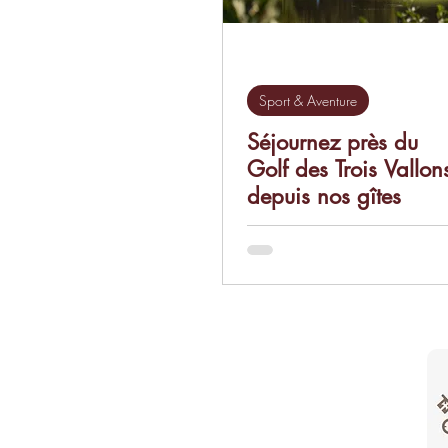
Sport & Aventure
Séjournez près du
Golf des Trois Vallon
depuis nos gîtes