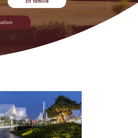
En famille
sation