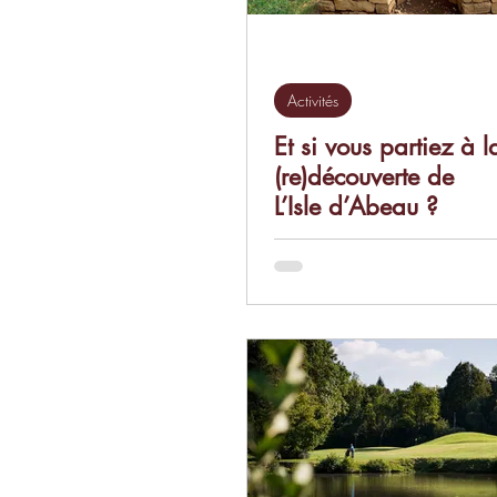
Activités
Et si vous partiez à l
(re)découverte de
L’Isle d’Abeau ?