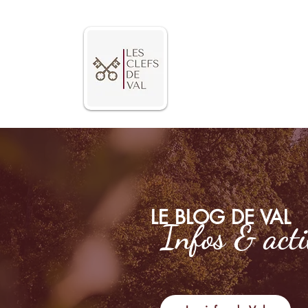
Nos gîtes
LE BLOG DE VAL
Infos & acti