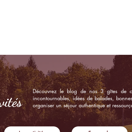
Nos expériences
Nos véhicules
Découvrez le blog de nos 3 gîtes de ch
vités
incontournables, idées de balades, bonnes
organiser un séjour authentique et ressourç