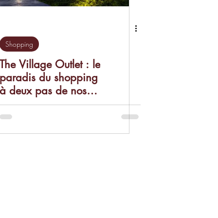
Shopping
The Village Outlet : le
paradis du shopping
à deux pas de nos
gîtes !