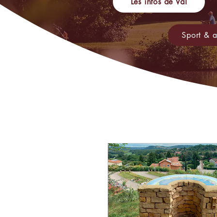
Les infos de Val
Sport & a