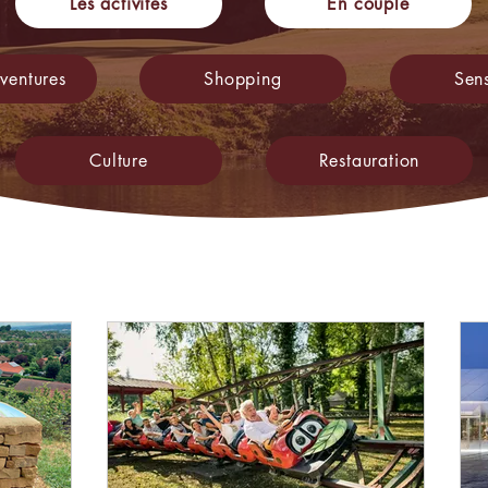
Les activités
En couple
ventures
Shopping
Sen
Culture
Restauration